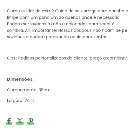
Como cuidar de mim?
Cuide do seu amigo com carinho e
limpe com um pano úmido apenas onde é necessário.
Podem ser lavados à mão e colocados para secar à
sombra. Ah, importante! Nossos doudous não ficam de pé
sozinhos e podem precisar de apoio para sentar.
Obs.: Pedidos personalizados do cliente, preço a combinar.
Dimensões:
Comprimento: 36cm
Largura: 7cm