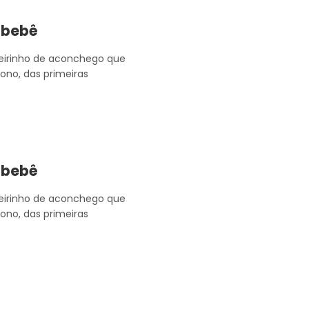
 bebê
eirinho de aconchego que
sono, das primeiras
 bebê
eirinho de aconchego que
sono, das primeiras