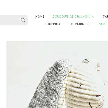
HOME
DOUDOU'S (BICHINHOS)
TA
ROUPINHAS
CONJUNTOS
VER 