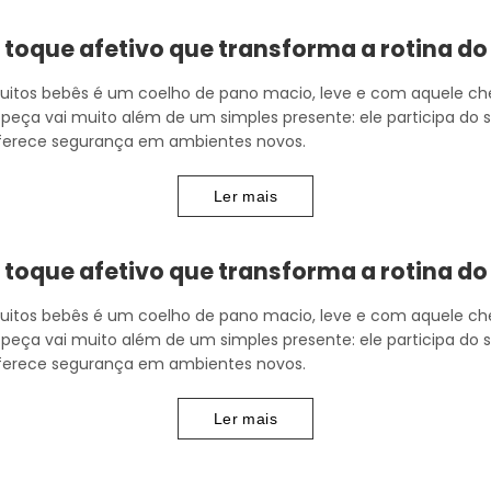
 toque afetivo que transforma a rotina do
uitos bebês é um coelho de pano macio, leve e com aquele ch
e peça vai muito além de um simples presente: ele participa do 
oferece segurança em ambientes novos.
Ler mais
 toque afetivo que transforma a rotina do
uitos bebês é um coelho de pano macio, leve e com aquele ch
e peça vai muito além de um simples presente: ele participa do 
oferece segurança em ambientes novos.
Ler mais