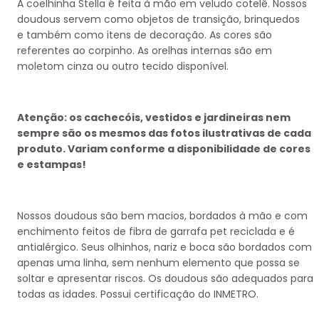
A coelhinha Stella é feita à mão em veludo cotelê. Nossos
doudous servem como objetos de transição, brinquedos
e também como itens de decoração. As cores são
referentes ao corpinho. As orelhas internas são em
moletom cinza ou outro tecido disponível.
Atenção: os cachecóis, vestidos e jardineiras nem
sempre são os mesmos das fotos ilustrativas de cada
produto. Variam conforme a disponibilidade de cores
e estampas!
Nossos doudous são bem macios, bordados à mão e com
enchimento feitos de fibra de garrafa pet reciclada e é
antialérgico. Seus olhinhos, nariz e boca são bordados com
apenas uma linha, sem nenhum elemento que possa se
soltar e apresentar riscos. Os doudous são adequados para
todas as idades. Possui certificação do INMETRO.