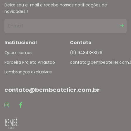
Deixe seu e-mail e receba nossas notificações de
novidades !
Institucional
Contato
Quem somos
(11) 94843-8176
Parceira Projeto Arrastão
contato@bembeatelier.com.
Lembranças exclusivas
contato@bembeatelier.com.br