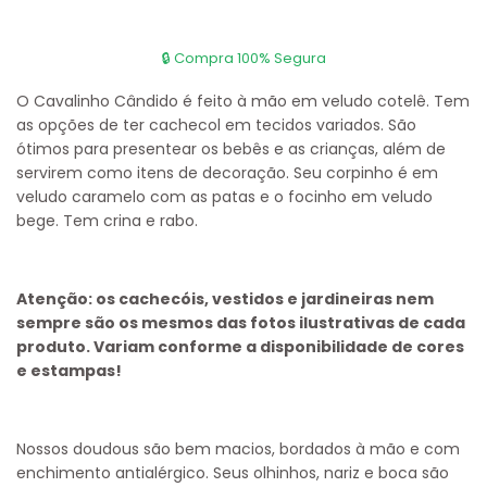
O Cavalinho Cândido é feito à mão em veludo cotelê. Tem
as opções de ter cachecol em tecidos variados. São
ótimos para presentear os bebês e as crianças, além de
servirem como itens de decoração. Seu corpinho é em
veludo caramelo com as patas e o focinho em veludo
bege. Tem crina e rabo.
Atenção: os cachecóis, vestidos e jardineiras nem
sempre são os mesmos das fotos ilustrativas de cada
produto. Variam conforme a disponibilidade de cores
e estampas!
Nossos doudous são bem macios, bordados à mão e com
enchimento antialérgico. Seus olhinhos, nariz e boca são