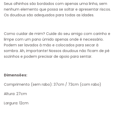
Seus olhinhos são bordados com apenas uma linha, sem
nenhum elemento que possa se soltar e apresentar riscos.
Os doudous são adequados para todas as idades.
Como cuidar de mim?
Cuide do seu amigo com carinho e
limpe com um pano úmido apenas onde é necessário.
Podem ser lavados à mão e colocados para secar à
sombra. Ah, importante! Nossos doudous não ficam de pé
sozinhos e podem precisar de apoio para sentar.
Dimensões:
Comprimento (sem rabo): 37cm / 73cm (com rabo)
Altura: 27cm
Largura: 12cm