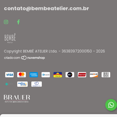
contato@bembeatelier.com.br
Copyright BEMBÊ ATELIER Ltda. - 36383972000150 - 2026