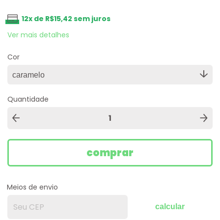
12
x de
R$15,42
sem juros
Ver mais detalhes
Cor
Quantidade
Meios de envio
calcular