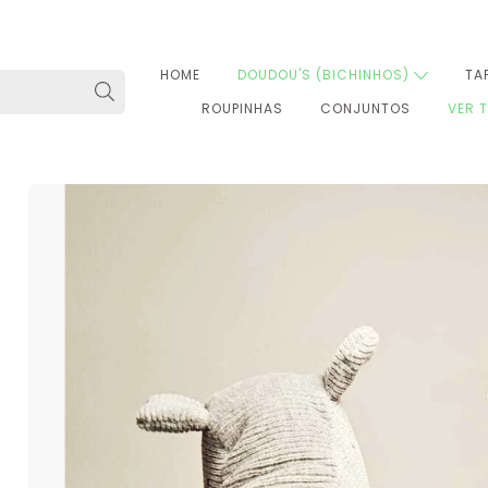
HOME
DOUDOU'S (BICHINHOS)
TA
ROUPINHAS
CONJUNTOS
VER 