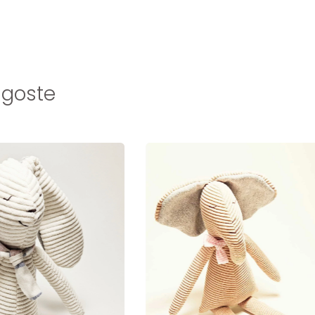
 goste