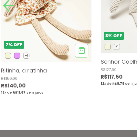
8
%
OFF
7
%
OFF
+1
+1
Senhor Coel
Ritinha, a ratinha
R$127,50
R$117,50
R$150,00
12
x de
R$9,79
sem ju
R$140,00
12
x de
R$11,67
sem juros