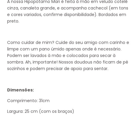
A nossa Hipopótamo Mari é feita à mão em veludo cotelê
cinza, canaleta grande, e acompanha cachecol (em tons
e cores variados, confirme disponibilidade). Bordados em
preto.
Como cuidar de mim?
Cuide do seu amigo com carinho e
limpe com um pano úmido apenas onde é necessário.
Podem ser lavados à mão e colocados para secar à
sombra. Ah, importante! Nossos doudous não ficam de pé
sozinhos e podem precisar de apoio para sentar.
Dimensões:
Comprimento: 31cm
Largura: 25 cm (com os braços)